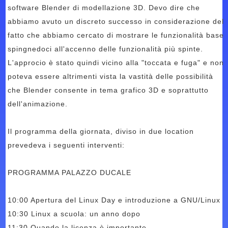
software Blender di modellazione 3D. Devo dire che
abbiamo avuto un discreto successo in considerazione del
fatto che abbiamo cercato di mostrare le funzionalità base
spingnedoci all'accenno delle funzionalità più spinte.
L'approcio è stato quindi vicino alla "toccata e fuga" e non
poteva essere altrimenti vista la vastità delle possibilità
che Blender consente in tema grafico 3D e soprattutto
dell'animazione.
Il programma della giornata, diviso in due location
prevedeva i seguenti interventi:
PROGRAMMA PALAZZO DUCALE
10:00 Apertura del Linux Day e introduzione a GNU/Linux
10:30 Linux a scuola: un anno dopo
11:30 Quando la licenza è importante