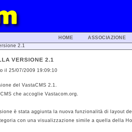
HOME
ASSOCIAZIONE
rsione 2.1
LA VERSIONE 2.1
no il 25/07/2009 19:09:10
rsione del VastaCMS 2.1.
l CMS che accoglie Vastacom.org.
sione è stata aggiunta la nuova funzionalità di layout d
tegoria con una visualizzazione simile a quella della 