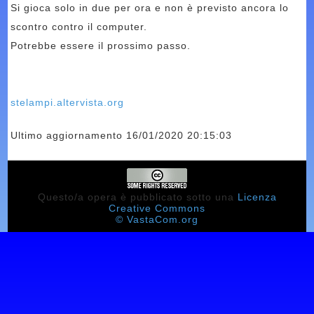
Si gioca solo in due per ora e non è previsto ancora lo
scontro contro il computer.
Potrebbe essere il prossimo passo.
stelampi.altervista.org
Ultimo aggiornamento 16/01/2020 20:15:03
Questo/a opera è pubblicato sotto una
Licenza
Creative Commons
© VastaCom.org